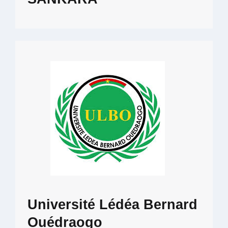
Université Lédéa Bernard
Ouédraogo