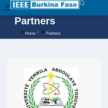
Partners
You are here:
Home
Partners