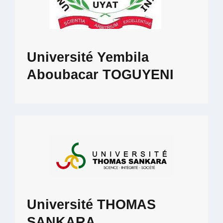
Université Yembila
Aboubacar TOGUYENI
Université THOMAS
SANKARA