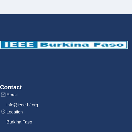
Contact
Email
info@ieee-bf.org
Location
Burkina Faso