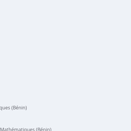
ques (Bénin)
t Mathématiques (Bénin)