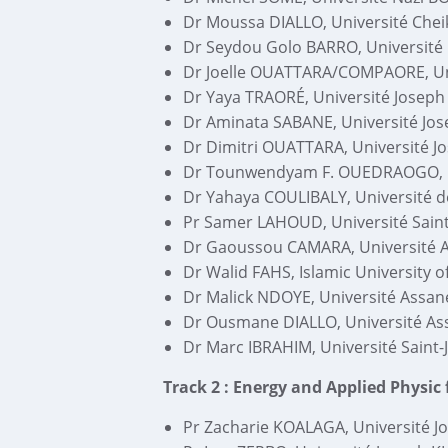
Dr Moussa DIALLO, Université Chei
Dr Seydou Golo BARRO, Université 
Dr Joelle OUATTARA/COMPAORE, Uni
Dr Yaya TRAORÉ, Université Joseph
Dr Aminata SABANE, Université Jos
Dr Dimitri OUATTARA, Université J
Dr Tounwendyam F. OUEDRAOGO, Un
Dr Yahaya COULIBALY, Université d
Pr Samer LAHOUD, Université Sain
Dr Gaoussou CAMARA, Université A
Dr Walid FAHS, Islamic University 
Dr Malick NDOYE, Université Assane
Dr Ousmane DIALLO, Université Ass
Dr Marc IBRAHIM, Université Saint
Track 2 : Energy and Applied Physi
Pr Zacharie KOALAGA, Université J