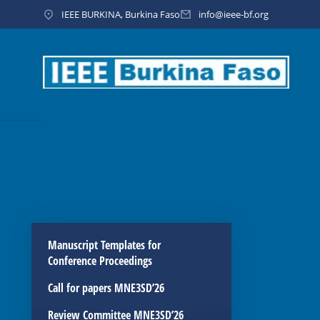
IEEE BURKINA, Burkina Faso
info@ieee-bf.org
Manuscript Templates for
Conference Proceedings
Call for papers MNE3SD’26
Review Committee MNE3SD’26