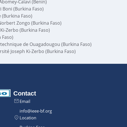
Abomey-Calavi (Benin)
 Boni (Burkina Faso)
(Burkina Faso)
Norbert Zongo (Burkina Faso)
 Ki-Zerbo (Burkina Faso)
 Faso)
lytechnique de Ouagadougou (Burkina Faso)
sité Joseph Ki-Zerbo (Burkina Faso)
Contact
Email
info@ieee-bf.org
Location