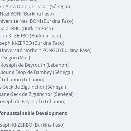
kh Anta Diop de Dakar (Sénégal)
Nazi BONI (Burkina Faso)
versité Nazi BONI (Burkina Faso)
 KI-ZERBO (Burkina Faso)
eph KI-ZERBO (Burkina Faso)
oseph KI-ZERBO (Burkina Faso)
iversité Norbert ZONGO (Burkina Faso)
e Ségou (Mali)
t-Joseph de Beyrouth (Lebanon)
lioune Diop de Bambey (Sénégal)
of Lebanon (Lebanon)
-Seck de Ziguinchor (Sénégal)
ane-Seck de Ziguinchor (Sénégal)
-Joseph de Beyrouth (Lebanon)
c for sustainable Development
oseph KI-ZERBO (Burkina Faso)