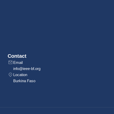
Contact
Email
info@ieee-bf.org
Location
Burkina Faso