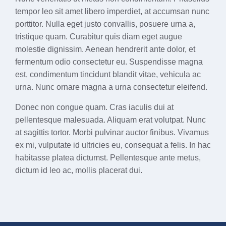
tempor leo sit amet libero imperdiet, at accumsan nunc
porttitor. Nulla eget justo convallis, posuere urna a,
tristique quam. Curabitur quis diam eget augue
molestie dignissim. Aenean hendrerit ante dolor, et
fermentum odio consectetur eu. Suspendisse magna
est, condimentum tincidunt blandit vitae, vehicula ac
urna. Nunc ornare magna a urna consectetur eleifend.
Donec non congue quam. Cras iaculis dui at
pellentesque malesuada. Aliquam erat volutpat. Nunc
at sagittis tortor. Morbi pulvinar auctor finibus. Vivamus
ex mi, vulputate id ultricies eu, consequat a felis. In hac
habitasse platea dictumst. Pellentesque ante metus,
dictum id leo ac, mollis placerat dui.