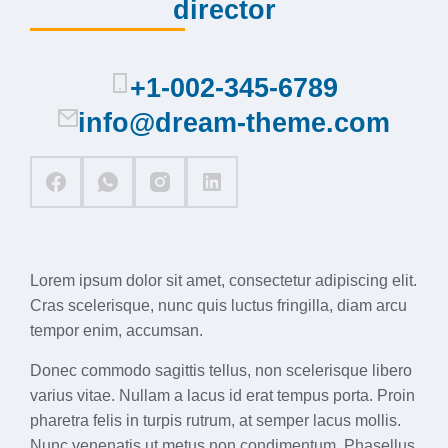
director
+1-002-345-6789
info@dream-theme.com
Lorem ipsum dolor sit amet, consectetur adipiscing elit.
Cras scelerisque, nunc quis luctus fringilla, diam arcu
tempor enim, accumsan.
Donec commodo sagittis tellus, non scelerisque libero
varius vitae. Nullam a lacus id erat tempus porta. Proin
pharetra felis in turpis rutrum, at semper lacus mollis.
Nunc venenatis ut metus non condimentum. Phasellus